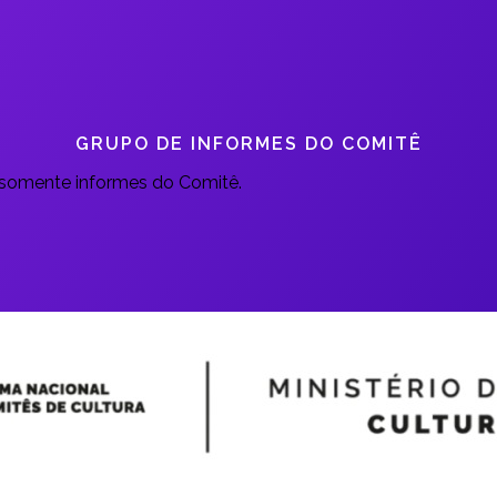
GRUPO DE INFORMES DO COMITÊ
somente informes do Comitê.