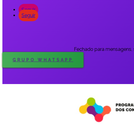
Seguir
Seguir
Fechado para mensagens, 
GRUPO WHATSAPP