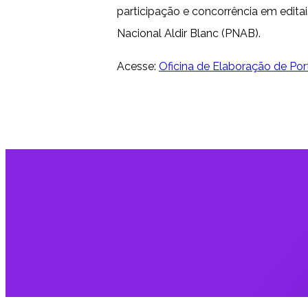
participação e concorrência em editai
Nacional Aldir Blanc (PNAB).
Acesse:
Oficina de Elaboração de Port