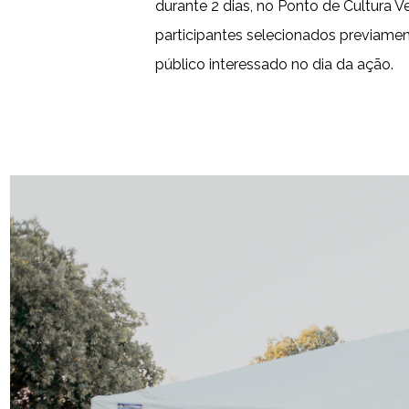
durante 2 dias, no Ponto de Cultura V
participantes selecionados previamen
público interessado no dia da ação.