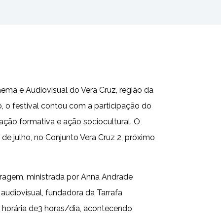
nema e Audiovisual do Vera Cruz, região da
o, o festival contou com a participação do
ção formativa e ação sociocultural. O
de julho, no Conjunto Vera Cruz 2, próximo
tragem, ministrada por Anna Andrade
a audiovisual, fundadora da Tarrafa
a horária de3 horas/dia, acontecendo