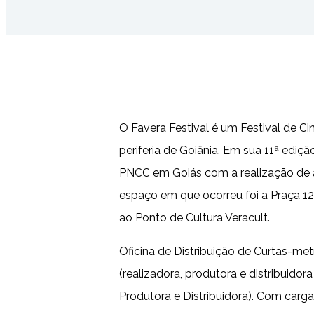
O Favera Festival é um Festival de Ci
periferia de Goiânia. Em sua 11ª ediçã
PNCC em Goiás com a realização de a
espaço em que ocorreu foi a Praça 12 
ao Ponto de Cultura Veracult.
Oficina de Distribuição de Curtas-me
(realizadora, produtora e distribuidor
Produtora e Distribuidora). Com carg